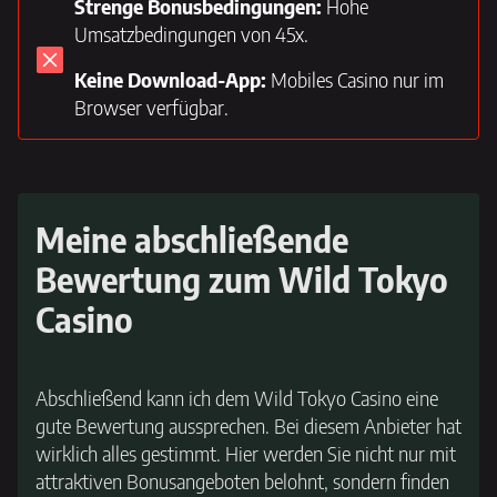
Strenge Bonusbedingungen:
Hohe
Umsatzbedingungen von 45x.
Keine Download-App:
Mobiles Casino nur im
Browser verfügbar.
Meine abschließende
Bewertung zum Wild Tokyo
Casino
Abschließend kann ich dem Wild Tokyo Casino eine
gute Bewertung aussprechen. Bei diesem Anbieter hat
wirklich alles gestimmt. Hier werden Sie nicht nur mit
attraktiven Bonusangeboten belohnt, sondern finden