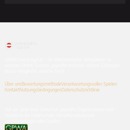
OnlineCasinoLegal.at – Ihr österreichischer Wegweiser zu
seriösen Online-Casinos: geprüfte Anbieter, sichere Zahlungen,
Bonus-Vergleiche, ehrliche Tests.
Über uns
Bewertungsmethode
Verantwortungsvolles Spielen
Kontakt
Nutzungsbedingungen
Datenschutzrichtlinie
Auf der Seite Ihrer Sicherheit: geprüfte Organisationen und
Standards für Datenschutz, Verschlüsselung und
verantwortungsvolles Spielen.