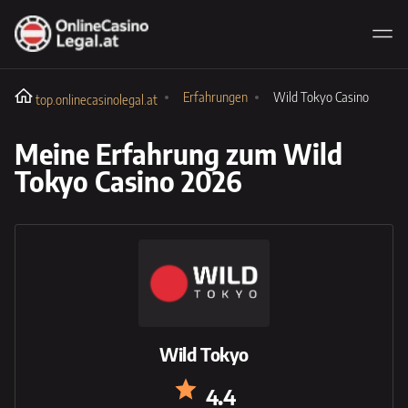
Erfahrungen
Wild Tokyo Casino
top.onlinecasinolegal.at
Meine Erfahrung zum Wild
Tokyo Casino 2026
Wild Tokyo
4.4