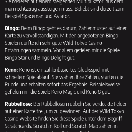
Sie basieren auf einem steigenden Multiplikator, aus dem
man rechtzeitig aussteigen muss. Beliebt sind derzeit zum
Beispiel Spaceman und Aviator.
Bingo:
Beim Bingo geht es darum, Zahlenmuster auf einer
Karte zu vervollständigen. Mit den angebotenen Bingo-
Spielen durfte ich sehr gute Wild Tokyo Casino
Erfahrungen sammeln. Vor allem gefielen mir die Spiele
Bingo Star und Bingo Delight gut.
Keno:
Keno ist ein zahlenbasiertes Glücksspiel mit
schnellem Spielablauf. Sie wählen Ihre Zahlen, starten die
Runde und erhalten sofort das Ergebnis. Beispielsweise
gefielen mir die Spiele Keno Magic und Keno 8 gut.
Rubbellose:
Bei Rubbellosen rubbeln Sie verdeckte Felder
auf einer Karte frei, um zu gewinnen. Auf der Wild Tokyo
Casino Website finden Sie diese Spiele unter dem Begriff
Scratchcards. Scratch n Roll und Scratch Map zählen in