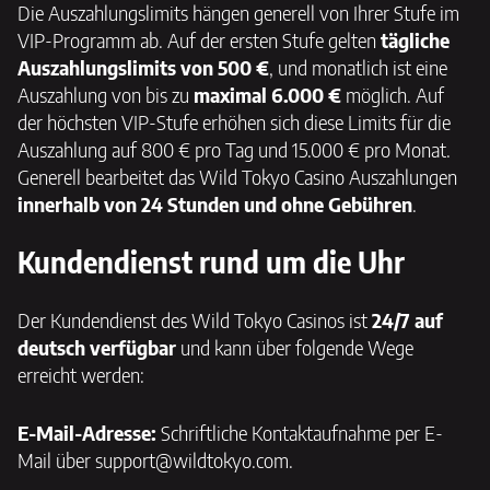
Die Auszahlungslimits hängen generell von Ihrer Stufe im
VIP-Programm ab. Auf der ersten Stufe gelten
tägliche
Auszahlungslimits von 500 €
, und monatlich ist eine
Auszahlung von bis zu
maximal 6.000 €
möglich. Auf
der höchsten VIP-Stufe erhöhen sich diese Limits für die
Auszahlung auf 800 € pro Tag und 15.000 € pro Monat.
Generell bearbeitet das Wild Tokyo Casino Auszahlungen
innerhalb von 24 Stunden und ohne Gebühren
.
Kundendienst rund um die Uhr
Der Kundendienst des Wild Tokyo Casinos ist
24/7 auf
deutsch verfügbar
und kann über folgende Wege
erreicht werden:
E-Mail-Adresse:
Schriftliche Kontaktaufnahme per E-
Mail über
support@wildtokyo.com
.