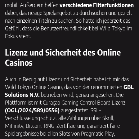
mobil. Außerdem helfen
verschiedene Filterfunktionen
dabei, das riesige Spielangebot zu durchsuchen und gezielt
nach einzelnen Titeln zu suchen. So hatte ich jederzeit das
Gefühl, dass die Benutzerfreundlichkeit bei Wild Tokyo im
Fokus steht.
Lizenz und Sicherheit des Online
Casinos
Auch in Bezug auf Lizenz und Sicherheit habe ich mir das
Wild Tokyo Online Casino, das von der renommierten
GBL
Solutions N.V.
betrieben wird, genau angesehen. Die
Plattform ist mit Curaçao Gaming Control Board Lizenz
(OGL/2024/589/0556)
ausgestattet. SSL-
Verschlüsselung schützt alle Zahlungen über Skrill,
MiFinity, Bitcoin. RNG-Zertifizierung garantiert faire
Spielergebnisse bei allen Slots von Pragmatic Play,