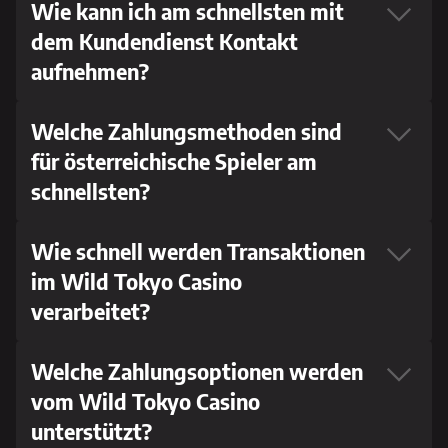
Wie kann ich am schnellsten mit
dem Kundendienst Kontakt
aufnehmen?
Welche Zahlungsmethoden sind
für österreichische Spieler am
schnellsten?
Wie schnell werden Transaktionen
im Wild Tokyo Casino
verarbeitet?
Welche Zahlungsoptionen werden
vom Wild Tokyo Casino
unterstützt?