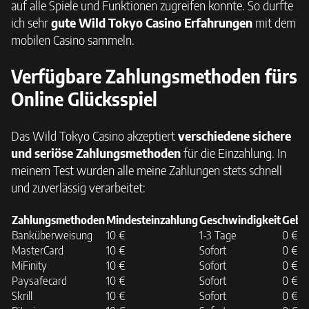
auf alle Spiele und Funktionen zugreifen konnte. So durfte
ich sehr
gute Wild Tokyo Casino Erfahrungen
mit dem
mobilen Casino sammeln.
Verfügbare Zahlungsmethoden fürs
Online Glücksspiel
Das Wild Tokyo Casino akzeptiert
verschiedene sichere
und seriöse Zahlungsmethoden
für die Einzahlung. In
meinem Test wurden alle meine Zahlungen stets schnell
und zuverlässig verarbeitet:
Zahlungsmethoden
Mindesteinzahlung
Geschwindigkeit
Gebü
Banküberweisung
10 €
1-3 Tage
0 €
MasterCard
10 €
Sofort
0 €
MiFinity
10 €
Sofort
0 €
Paysafecard
10 €
Sofort
0 €
Skrill
10 €
Sofort
0 €