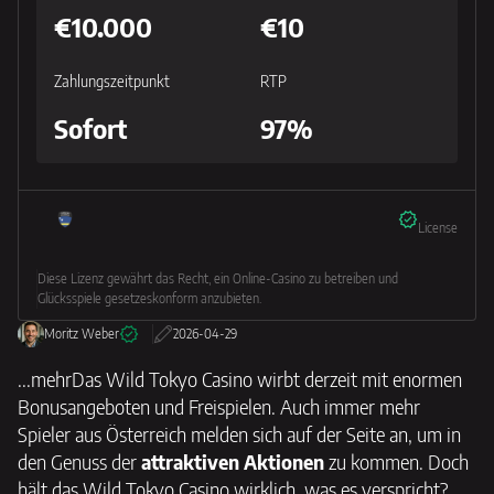
€10.000
€10
Zahlungszeitpunkt
RTP
Sofort
97%
License
Diese Lizenz gewährt das Recht, ein Online-Casino zu betreiben und
Glücksspiele gesetzeskonform anzubieten.
Moritz Weber
2026-04-29
...mehr
Das Wild Tokyo Casino wirbt derzeit mit enormen
Bonusangeboten und Freispielen. Auch immer mehr
Spieler aus Österreich melden sich auf der Seite an, um in
den Genuss der
attraktiven Aktionen
zu kommen. Doch
hält das Wild Tokyo Casino wirklich, was es verspricht?