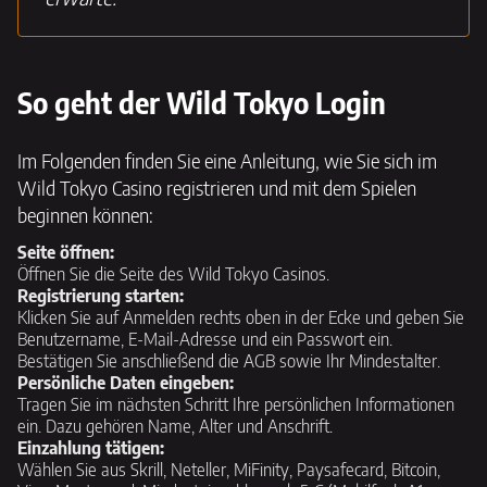
So geht der Wild Tokyo Login
Im Folgenden finden Sie eine Anleitung, wie Sie sich im
Wild Tokyo Casino registrieren und mit dem Spielen
beginnen können:
Seite öffnen:
Öffnen Sie die Seite des Wild Tokyo Casinos.
Registrierung starten:
Klicken Sie auf Anmelden rechts oben in der Ecke und geben Sie
Benutzername, E-Mail-Adresse und ein Passwort ein.
Bestätigen Sie anschließend die AGB sowie Ihr Mindestalter.
Persönliche Daten eingeben:
Tragen Sie im nächsten Schritt Ihre persönlichen Informationen
ein. Dazu gehören Name, Alter und Anschrift.
Einzahlung tätigen:
Wählen Sie aus Skrill, Neteller, MiFinity, Paysafecard, Bitcoin,