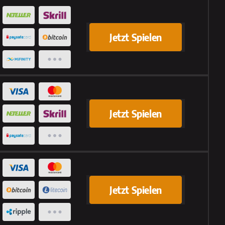
Jetzt Spielen
Jetzt Spielen
Jetzt Spielen