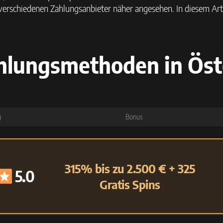
 verschiedenen Zahlungsanbieter näher angesehen. In diesem Arti
ahlungsmethoden in Öst
g
Bonus
315% bis zu 2.500 € + 325
5.0
Gratis Spins