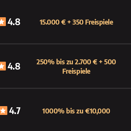
4.8
15.000 € + 350 Freispiele
250% bis zu 2.700 € + 500
4.8
Freispiele
4.7
1000% bis zu €10,000