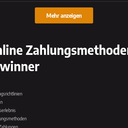
Mehr anzeigen
nline Zahlungsmethode
ewinner
srichtlinien
en
serlebnis
hlungsmethoden
 Zahlungen