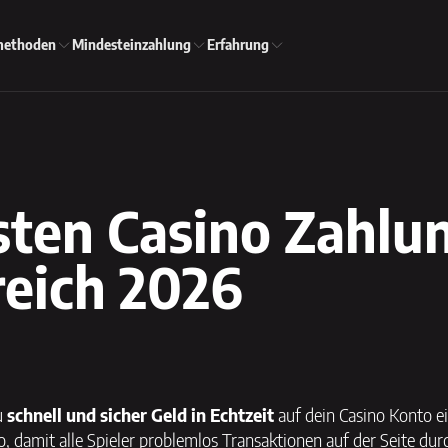
methoden
Mindesteinzahlung
Erfahrung
esten Casino Zahl
reich 2026
u
schnell und sicher Geld in Echtzeit
auf dein Casino Konto e
 damit alle Spieler problemlos Transaktionen auf der Seite du