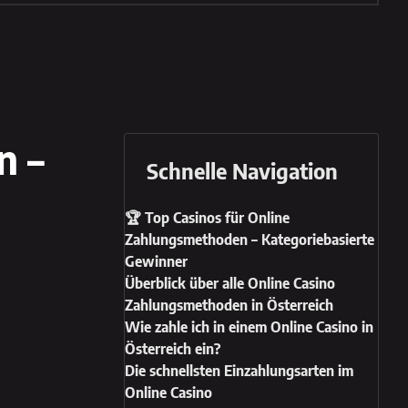
n –
Schnelle Navigation
🏆 Top Casinos für Online
Zahlungsmethoden – Kategoriebasierte
Gewinner
Überblick über alle Online Casino
Zahlungsmethoden in Österreich
Wie zahle ich in einem Online Casino in
Österreich ein?
Die schnellsten Einzahlungsarten im
Online Casino